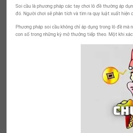
Soi cầu là phương pháp các tay chơi lô đề thường áp dụ
đó. Người chơi sẽ phân tích và tìm ra quy luật xuất hiện 
Phương pháp soi cầu
không chỉ áp dụng trong lô đề mà nó
con số trong những kỳ mở thưởng tiếp theo. Một khi xác