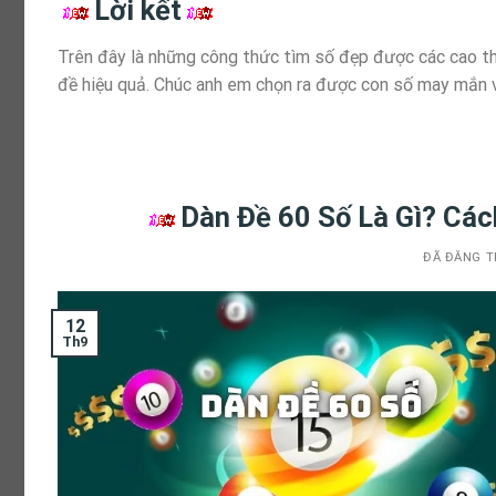
Lời kết
Trên đây là những công thức tìm số đẹp
được các cao th
đề hiệu quả. Chúc anh em chọn ra được con số may mắn v
Dàn Đề 60 Số Là Gì? Cá
ĐÃ ĐĂNG 
12
Th9