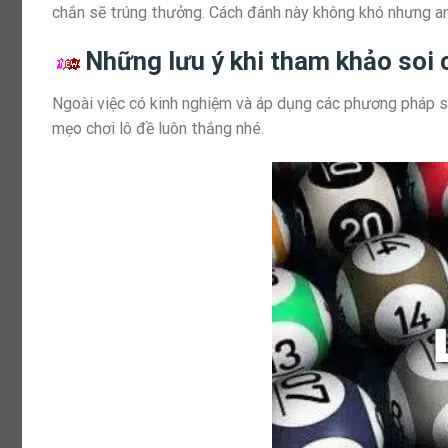
chắn sẽ trúng thưởng. Cách đánh này không khó nhưng a
Những lưu ý khi tham khảo soi 
Ngoài việc có kinh nghiệm và áp dụng các phương pháp so
mẹo chơi lô đề luôn thắng nhé.