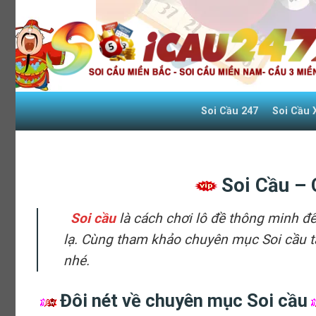
Chuyển
đến
nội
dung
Soi Cầu 247
Soi Cầu
Soi Cầu –
Soi cầu
là cách chơi lô đề thông minh để
lạ. Cùng tham khảo chuyên mục Soi cầu t
nhé.
Đôi nét về chuyên mục Soi cầu