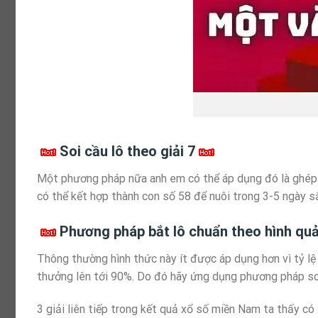
Soi cầu lô theo giải 7
Một phương pháp nữa anh em có thể áp dụng đó là ghép số 
có thể kết hợp thành con số 58 để nuôi trong 3-5 ngày sắ
Phương pháp bắt lô chuẩn theo hình qu
Thông thường hình thức này ít được áp dụng hơn vì tỷ lệ 
thưởng lên tới 90%. Do đó hãy ứng dụng phương pháp soi
3 giải liên tiếp trong kết quả xổ số miền Nam ta thấy 