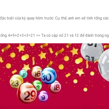
 đặc biệt của kỳ quay hôm trước. Cụ thể, anh em sẽ tính tổng cá
có tổng 4+9+2+3+3=21 => Ta có cặp số 21 và 12 để đánh trong n