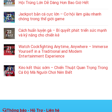
Hội Trúng Lớn Dễ Dàng Hơn Bao Giờ Hết
Th4
Jackpot bắn cá cực lớn – Cơ hội làm giàu nhanh
23
chóng trong thế giới game
Th12
Cách huấn luyện gà – Bí quyết phát triển sức mạnh
22
và kỹ năng cho chiến kê
Th12
Watch Cockfighting Anytime, Anywhere – Immerse
21
Yourself in a Traditional and Modern
Th12
Entertainment Experience
Kèo kết thúc sớm – Chiến Thuật Quan Trọng Trong
21
Cá Độ Mà Người Chơi Nên Biết
Th12
Thông báo - Hỗ Trợ - Liên hệ