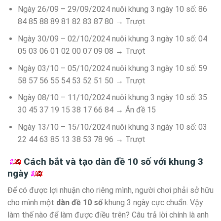
Ngày 26/09 – 29/09/2024 nuôi khung 3 ngày 10 số: 86
84 85 88 89 81 82 83 87 80 → Trượt
Ngày 30/09 – 02/10/2024 nuôi khung 3 ngày 10 số: 04
05 03 06 01 02 00 07 09 08 → Trượt
Ngày 03/10 – 05/10/2024 nuôi khung 3 ngày 10 số: 59
58 57 56 55 54 53 52 51 50 → Trượt
Ngày 08/10 – 11/10/2024 nuôi khung 3 ngày 10 số: 35
30 45 37 19 15 38 17 66 84 → Ăn đề 15
Ngày 13/10 – 15/10/2024 nuôi khung 3 ngày 10 số: 03
22 44 63 85 13 38 53 78 96 → Trượt
Cách bắt và tạo dàn đề 10 số với khung 3
ngày
Để có được lợi nhuận cho riêng mình, người chơi phải sở hữu
cho mình một
dàn đề 10 số
khung 3 ngày cực chuẩn. Vậy
làm thế nào để làm được điều trên? Câu trả lời chính là anh