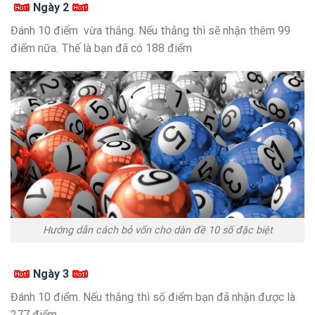
Ngày 2
Đánh 10 điểm vừa thắng. Nếu thắng thì sẽ nhận thêm 99
điểm nữa. Thế là bạn đã có 188 điểm
Hướng dẫn cách bỏ vốn cho dàn đề 10 số đặc biệt
Ngày 3
Đánh 10 điểm. Nếu thắng thì số điểm bạn đã nhận được là
277 điểm.