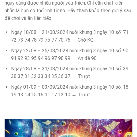
ngày càng được nhiều người yêu thích. Chỉ cần chút kiên
nhẫn là bạn có thể rinh từ nó. Hãy tham khảo theo gợi ý sau
để chơi và ăn liên tiếp:
Ngày 18/08 – 21/08/2024 nuôi khung 3 ngày 10 số: 71
72 73 74 78 79 75 77 70 76 → Chờ KQ
Ngày 22/08 – 25/08/2024 nuôi khung 3 ngày 10 số: 90
91 92 93 95 94 96 97 98 99 → Ăn đề 90
Ngày 28/08 – 31/08/2024 nuôi khung 3 ngày 10 số: 39
38 37 31 32 33 34 35 36 37 → Trượt
Ngày 01/09 – 03/09/2024 nuôi khung 3 ngày 10 số: 18
19 13 14 15 16 11 17 12 10 → Trượt