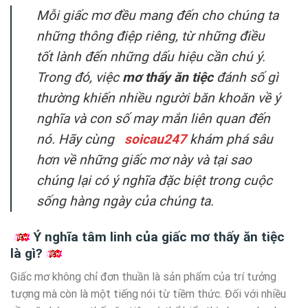
Mỗi giấc mơ đều mang đến cho chúng ta
những thông điệp riêng, từ những điều
tốt lành đến những dấu hiệu cần chú ý.
Trong đó, việc
mơ thấy ăn tiệc
đánh số gì
thường khiến nhiều người băn khoăn về ý
nghĩa và con số may mắn liên quan đến
nó. Hãy cùng
soicau247
khám phá sâu
hơn về những giấc mơ này và tại sao
chúng lại có ý nghĩa đặc biệt trong cuộc
sống hàng ngày của chúng ta.
Ý nghĩa tâm linh của giấc mơ thấy ăn tiệc
là gì?
Giấc mơ không chỉ đơn thuần là sản phẩm của trí tưởng
tượng mà còn là một tiếng nói từ tiềm thức. Đối với nhiều