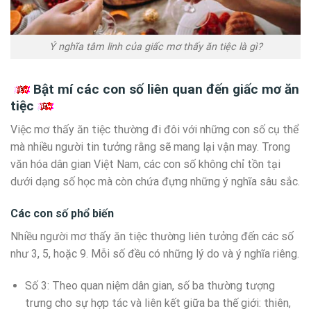
Ý nghĩa tâm linh của giấc mơ thấy ăn tiệc là gì?
Bật mí các con số liên quan đến giấc mơ ăn
tiệc
Việc mơ thấy ăn tiệc thường đi đôi với những con số cụ thể
mà nhiều người tin tưởng rằng sẽ mang lại vận may. Trong
văn hóa dân gian Việt Nam, các con số không chỉ tồn tại
dưới dạng số học mà còn chứa đựng những ý nghĩa sâu sắc.
Các con số phổ biến
Nhiều người mơ thấy ăn tiệc thường liên tưởng đến các số
như 3, 5, hoặc 9. Mỗi số đều có những lý do và ý nghĩa riêng.
Số 3: Theo quan niệm dân gian, số ba thường tượng
trưng cho sự hợp tác và liên kết giữa ba thế giới: thiên,