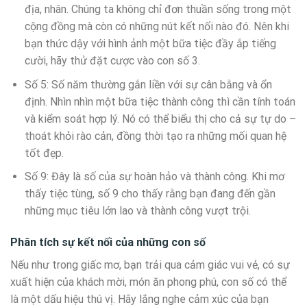
địa, nhân. Chúng ta không chỉ đơn thuần sống trong một
cộng đồng mà còn có những nút kết nối nào đó. Nên khi
bạn thức dậy với hình ảnh một bữa tiệc đầy ắp tiếng
cười, hãy thử đặt cược vào con số 3.
Số 5: Số năm thường gắn liền với sự cân bằng và ổn
định. Nhìn nhìn một bữa tiệc thành công thì cần tính toán
và kiểm soát hợp lý. Nó có thể biểu thị cho cả sự tự do –
thoát khỏi rào cản, đồng thời tạo ra những mối quan hệ
tốt đẹp.
Số 9: Đây là số của sự hoàn hảo và thành công. Khi mơ
thấy tiệc tùng, số 9 cho thấy rằng bạn đang đến gần
những mục tiêu lớn lao và thành công vượt trội.
Phân tích sự kết nối của những con số
Nếu như trong giấc mơ, bạn trải qua cảm giác vui vẻ, có sự
xuất hiện của khách mời, món ăn phong phú, con số có thể
là một dấu hiệu thú vị. Hãy lắng nghe cảm xúc của bạn