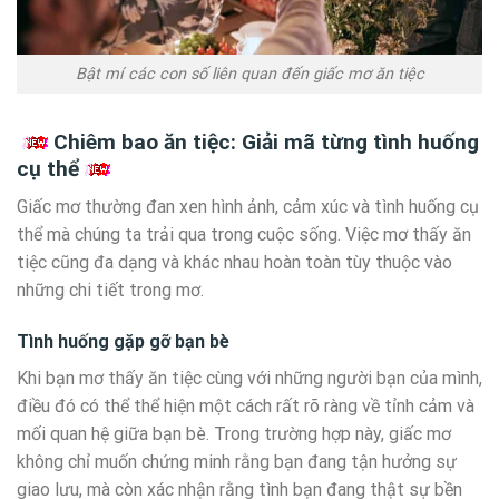
Bật mí các con số liên quan đến giấc mơ ăn tiệc
Chiêm bao ăn tiệc: Giải mã từng tình huống
cụ thể
Giấc mơ thường đan xen hình ảnh, cảm xúc và tình huống cụ
thể mà chúng ta trải qua trong cuộc sống. Việc mơ thấy ăn
tiệc cũng đa dạng và khác nhau hoàn toàn tùy thuộc vào
những chi tiết trong mơ.
Tình huống gặp gỡ bạn bè
Khi bạn mơ thấy ăn tiệc cùng với những người bạn của mình,
điều đó có thể thể hiện một cách rất rõ ràng về tỉnh cảm và
mối quan hệ giữa bạn bè. Trong trường hợp này, giấc mơ
không chỉ muốn chứng minh rằng bạn đang tận hưởng sự
giao lưu, mà còn xác nhận rằng tình bạn đang thật sự bền