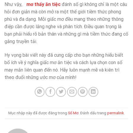
Như vậy,
mơ thấy ăn tiệc
đánh số gì không chỉ là một câu
hỏi đơn giản mà còn mở ra một thế giới tiềm thức phong
phú và đa dạng. Mỗi giấc mơ đều mang theo những thông
điệp cần được lắng nghe và phân tích. Điều quan trọng là
bạn phải hiểu rõ bản thân và những gì mà tiềm thức đang cố
gắng truyền tải.
Hy vọng bài viết này đã cung cấp cho bạn những hiểu biết
bổ ích về ý nghĩa giấc mơ ăn tiệc và cách lựa chọn con số
may mắn liên quan đến nó. Hãy luôn mạnh mẽ và kiên trì
theo đuổi những ước mơ của mình!
Mục nhập này đã được đăng trong
Sổ Mơ
. Đánh dấu trang
permalink
.