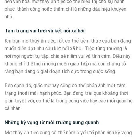
nền văn hóa, mơ thấy ăn tiệc có thể biểu thị cho sự hạnh
phúc, thành công hoặc thậm chí là những dấu hiệu khuyên
nhủ.
Tâm trạng vui tươi và kết nối xã hội
Khi bạn mơ thấy ăn tiệc, rất có thể tiềm thức của bạn đang
muốn diễn đạt nhu cầu kết nối xã hội. Tiệc tùng thường là
nơi mọi người tụ tập, chia sẻ niềm vui và tình cảm. Điều này
không chỉ thể hiện mong muốn giao tiếp mà còn chứng tỏ
rằng bạn đang ở giai đoạn tích cực trong cuộc sống.
Bên cạnh đó, giấc mơ này cũng có thể phản ánh một tâm
trạng thoải mái, hạnh phúc. Bạn đang trải qua khoảng thời
gian tuyệt vời, có thể là trong công việc hay các mối quan hệ
cá nhân.
Những kỳ vọng từ môi trường xung quanh
Mơ thấy ăn tiệc cũng có thể nằm ở yếu tố phản ánh kỳ vọng