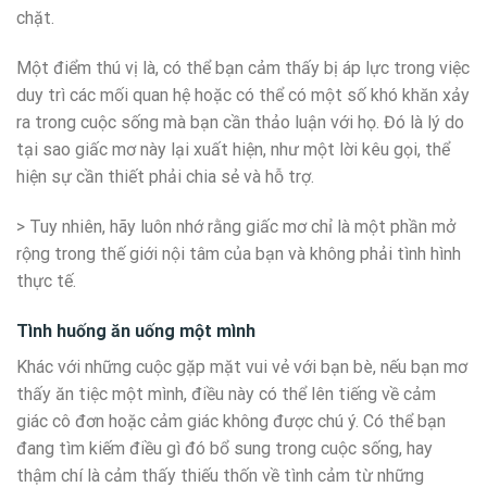
chặt.
Một điểm thú vị là, có thể bạn cảm thấy bị áp lực trong việc
duy trì các mối quan hệ hoặc có thể có một số khó khăn xảy
ra trong cuộc sống mà bạn cần thảo luận với họ. Đó là lý do
tại sao giấc mơ này lại xuất hiện, như một lời kêu gọi, thể
hiện sự cần thiết phải chia sẻ và hỗ trợ.
> Tuy nhiên, hãy luôn nhớ rằng giấc mơ chỉ là một phần mở
rộng trong thế giới nội tâm của bạn và không phải tình hình
thực tế.
Tình huống ăn uống một mình
Khác với những cuộc gặp mặt vui vẻ với bạn bè, nếu bạn mơ
thấy ăn tiệc một mình, điều này có thể lên tiếng về cảm
giác cô đơn hoặc cảm giác không được chú ý. Có thể bạn
đang tìm kiếm điều gì đó bổ sung trong cuộc sống, hay
thậm chí là cảm thấy thiếu thốn về tình cảm từ những