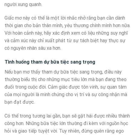
người xung quanh.
Giấc mơ này có thể là một lời nhắc nhở rằng bạn cần dành
thời gian cho bản thân mình, yêu thương chính mình hơn nữa.
Với hoàn cảnh này, hãy xác định xem có liệu những suy nghĩ
và cảm xúc này chỉ xuất phát từ sự tách biệt hay thực sự
có nguyên nhân sâu xa hơn.
Tình huống tham dự bữa tiệc sang trọng
Nếu bạn mơ thấy tham dự bữa tiệc sang trọng, điều này
thường biểu thị cho những mục tiêu lớn mà bạn đang theo
đuổi trong cuộc đời. Cảm giác được tôn vinh, sự quan tâm
của mọi người là minh chứng cho vị trí và sự công nhận mà
bạn đạt được.
Có thể trong tương lai gần, bạn sẽ gặt hái được nhiều thành
công hơn. Những bữa tiệc lớn thường đi kèm với nguồn học
hỏi và giao tiếp tuyệt vời. Tuy nhiên, đừng quên rằng ego