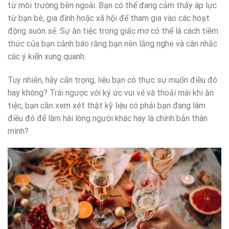
từ môi trường bên ngoài. Bạn có thể đang cảm thấy áp lực
từ bạn bè, gia đình hoặc xã hội để tham gia vào các hoạt
động suôn sẻ. Sự ăn tiệc trong giấc mơ có thể là cách tiềm
thức của bạn cảnh báo rằng bạn nên lắng nghe và cân nhắc
các ý kiến xung quanh.
Tuy nhiên, hãy cẩn trọng, liệu bạn có thực sự muốn điều đó
hay không? Trái ngược với ký ức vui vẻ và thoải mái khi ăn
tiệc, bạn cần xem xét thật kỹ liệu có phải bạn đang làm
điều đó để làm hài lòng người khác hay là chính bản thân
mình?