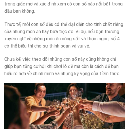
trong giấc mơ và xác định xem có con số nào nổi bật trong
đầu bạn không.
Thực tế, mỗi con số đều có thể đại diện cho tính chất riêng
của những món ăn hay bữa tiệc đó. Ví dụ, nếu bạn thường
xuyên nghĩ về những món ăn nóng sốt và thơm ngon, số 4
có thể biểu thị cho sự thịnh soạn và vui vẻ.
Chưa kể, việc theo dõi những con số này cũng không chỉ
giúp bạn tăng cơ hội khi chơi lô đề mà còn là cách để bạn
hiểu rõ hơn về chính mình và những kỳ vọng của tiềm thức.