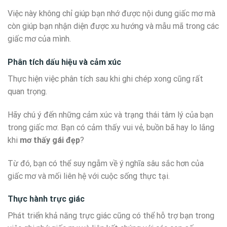
Việc này không chỉ giúp bạn nhớ được nội dung giấc mơ mà
còn giúp bạn nhận diện được xu hướng và mẫu mã trong các
giấc mơ của mình.
Phân tích dấu hiệu và cảm xúc
Thực hiện việc phân tích sau khi ghi chép xong cũng rất
quan trọng.
Hãy chú ý đến những cảm xúc và trạng thái tâm lý của bạn
trong giấc mơ. Bạn có cảm thấy vui vẻ, buồn bã hay lo lắng
khi
mơ thấy gái đẹp
?
Từ đó, bạn có thể suy ngẫm về ý nghĩa sâu sắc hơn của
giấc mơ và mối liên hệ với cuộc sống thực tại.
Thực hành trực giác
Phát triển khả năng trực giác cũng có thể hỗ trợ bạn trong