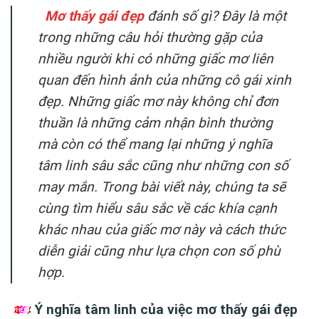
Mơ thấy gái đẹp
đánh số gì? Đây là một
trong những câu hỏi thường gặp của
nhiều người khi có những giấc mơ liên
quan đến hình ảnh của những cô gái xinh
đẹp. Những giấc mơ này không chỉ đơn
thuần là những cảm nhận bình thường
mà còn có thể mang lại những ý nghĩa
tâm linh sâu sắc cũng như những con số
may mắn. Trong bài viết này, chúng ta sẽ
cùng tìm hiểu sâu sắc về các khía cạnh
khác nhau của giấc mơ này và cách thức
diễn giải cũng như lựa chọn con số phù
hợp.
Ý nghĩa tâm linh của việc mơ thấy gái đẹp