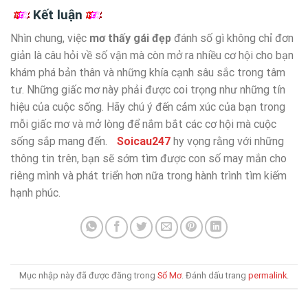
Kết luận
Nhìn chung, việc
mơ thấy gái đẹp
đánh số gì không chỉ đơn
giản là câu hỏi về số vận mà còn mở ra nhiều cơ hội cho bạn
khám phá bản thân và những khía cạnh sâu sắc trong tâm
tư. Những giấc mơ này phải được coi trọng như những tín
hiệu của cuộc sống. Hãy chú ý đến cảm xúc của bạn trong
mỗi giấc mơ và mở lòng để nắm bắt các cơ hội mà cuộc
sống sắp mang đến.
Soicau247
hy vọng rằng với những
thông tin trên, bạn sẽ sớm tìm được con số may mắn cho
riêng mình và phát triển hơn nữa trong hành trình tìm kiếm
hạnh phúc.
Mục nhập này đã được đăng trong
Sổ Mơ
. Đánh dấu trang
permalink
.