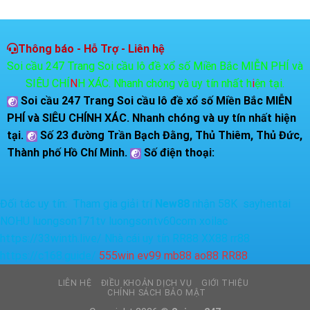
Thông báo - Hỗ Trợ - Liên hệ
S
o
i
c
ầ
u
2
4
7
T
r
a
n
g
S
o
i
c
ầ
u
l
ô
đ
ề
x
ổ
s
ố
M
i
ề
n
B
ắ
c
M
I
Ễ
N
P
H
Í
v
à
S
I
Ê
U
C
H
Í
N
H
X
Á
C
.
N
h
a
n
h
c
h
ó
n
g
v
à
u
y
t
í
n
n
h
ấ
t
h
i
ệ
n
t
ạ
i
.
Soi cầu 247 Trang Soi cầu lô đề xổ số Miền Bắc MIỄN
PHÍ và SIÊU CHÍNH XÁC. Nhanh chóng và uy tín nhất hiện
tại.
Số 23 đường Trần Bạch Đằng, Thủ Thiêm, Thủ Đức,
Thành phố Hồ Chí Minh.
Số điện thoại:
Đối tác uy tín: Tham gia giải trí
New88
nhận 58K
sayhentai
NOHU
luongson171tv
luongsontv60com
xoilac
https://33winth.live/
Nhà cái uy tín
RR88
XX88
rr88
https://c168.guide/
555win
ev99
mb88
ao88
RR88
LIÊN HỆ
ĐIỀU KHOẢN DỊCH VỤ
GIỚI THIỆU
CHÍNH SÁCH BẢO MẬT