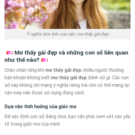
Ý nghĩa tâm linh của việc mơ thấy gái đẹp
Mơ thấy gái đẹp và những con số liên quan
như thế nào?
Chắc chắn rằng khi
mơ thấy gái đẹp
, nhiều người thường
băn khoăn không biết
mơ thấy gái đẹp
đánh số gì. Các con
số này không chỉ mang ý nghĩa riêng mà còn có thể mang lại
vận may nếu được sử dụng đúng cách.
Dựa vào tình huống của giấc mơ
Để xác định con số đáng chơi, bạn cần phải xem xét các yếu
tố trong giấc mơ của mình.