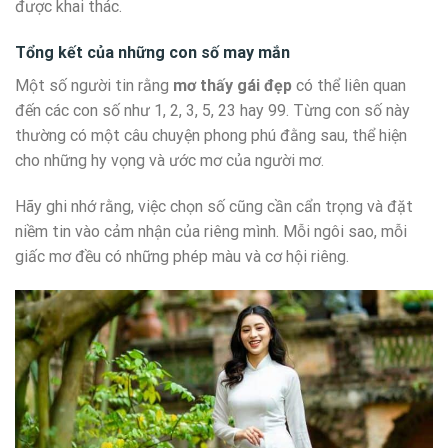
được khai thác.
Tổng kết của những con số may mắn
Một số người tin rằng
mơ thấy gái đẹp
có thể liên quan
đến các con số như 1, 2, 3, 5, 23 hay 99. Từng con số này
thường có một câu chuyện phong phú đằng sau, thể hiện
cho những hy vọng và ước mơ của người mơ.
Hãy ghi nhớ rằng, việc chọn số cũng cần cẩn trọng và đặt
niềm tin vào cảm nhận của riêng mình. Mỗi ngôi sao, mỗi
giấc mơ đều có những phép màu và cơ hội riêng.