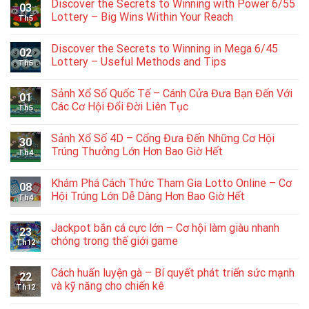
Discover the Secrets to Winning with Power 6/55
03
Lottery – Big Wins Within Your Reach
Th5
Discover the Secrets to Winning in Mega 6/45
02
Lottery – Useful Methods and Tips
Th5
Sảnh Xổ Số Quốc Tế – Cánh Cửa Đưa Bạn Đến Với
01
Các Cơ Hội Đổi Đời Liên Tục
Th5
Sảnh Xổ Số 4D – Cổng Đưa Đến Những Cơ Hội
30
Trúng Thưởng Lớn Hơn Bao Giờ Hết
Th4
Khám Phá Cách Thức Tham Gia Lotto Online – Cơ
08
Hội Trúng Lớn Dễ Dàng Hơn Bao Giờ Hết
Th4
Jackpot bắn cá cực lớn – Cơ hội làm giàu nhanh
23
chóng trong thế giới game
Th12
Cách huấn luyện gà – Bí quyết phát triển sức mạnh
22
và kỹ năng cho chiến kê
Th12