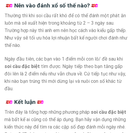
Nên vào đánh xổ số thế nào?
Thường thì khi soi cầu rất khó để có thể đánh một phát ăn
luôn mà sẽ xuất hiện trong khoảng từ 2 – 3 ngày sau.
Trường hợp này thì anh em nên học cách vào kiểu gấp thếp.
Như vậy sẽ tối ưu hóa lợi nhuận bất kể người chơi đánh như
thế nào.
Ngày đầu tiên, các bạn vào 1 điểm mỗi con lô/ đề sau khi
soi cầu đặc biệt
tìm được. Ngày tiếp theo bạn tăng gấp
đôi lên là 2 điểm nếu như vẫn chưa về. Cứ tiếp tục như vậy,
khi nào bạn trúng thì mới dừng lại và nuôi con số khác từ
đầu.
Kết luận
Trên đây là tổng hợp những phương pháp
soi cầu đặc biệt
mà bất kể ai cũng có thể áp dụng. Bạn hãy vận dụng những
kiến thức này để tìm ra các cặp số đẹp đánh mỗi ngày nhé.