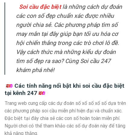
Soi cầu đặc biệt
là những cách dự đoán
các con số đẹp chuẩn xác được nhiều
người chia sẻ. Các phương pháp tìm số
may mắn tại đây giúp bạn tối ưu hóa cơ
hội chiến thắng trong các trò chơi lô đề.
Vậy cách thức mà những kiểu dự đoán
tìm số đẹp ra sao? Cùng Soi cầu 247
khám phá nhé!
Các tính năng nổi bật khi soi cầu đặc biệt
tại kênh 247
Trang web cung cấp các dự đoán số xổ số xổ số dựa trên
các phương pháp soi cầu miễn phí hiện đại và chuẩn xác.
Đặc biệt tại đây chia sẻ các con số hoàn toàn miễn phí.
Người chơi có thể tham khảo các số dự đoán này để tăng
khả năng thắng.