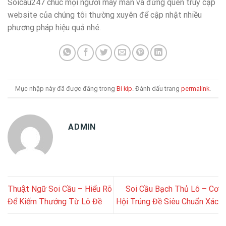
Soicau247 chúc mọi người may mắn và đừng quên truy cập
website của chúng tôi thường xuyên để cập nhật nhiều
phương pháp hiệu quả nhé.
Mục nhập này đã được đăng trong
Bí kíp
. Đánh dấu trang
permalink
.
ADMIN
Thuật Ngữ Soi Cầu – Hiểu Rõ
Soi Cầu Bạch Thủ Lô – Cơ
Để Kiếm Thưởng Từ Lô Đề
Hội Trúng Đề Siêu Chuẩn Xác