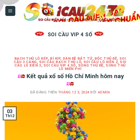
Chuyển
đến
nội
dung
SOI CẦU VIP 4 SỐ
BẠCH THỦ LÔ KÉP
,
BÍ KÍP
,
DÀN ĐỀ BẤT TỬ
,
ĐỘC THỦ ĐỀ
,
SOI
CẦU 3 CÀNG
,
SOI CẦU BẠCH THỦ LÔ
,
SOI CẦU LÔ XIÊN 2
,
SOI
CẦU LÔ XIÊN 3
,
SOI CẦU VIP 4 SỐ
,
SONG THỦ ĐỀ
,
SONG THỦ
LÔ MIỄN PHÍ
Kết quả xổ số Hồ Chí Minh hôm nay
ĐÃ ĐĂNG TRÊN
THÁNG 12 3, 2024
BỞI
ADMIN
03
Th12