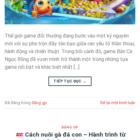
Thế giới game đổi thưởng đang bước vào một kỷ nguyên
mới với sự pha trộn đầy táo bạo giữa các yếu tố thần thoại,
hành động và chiến thuật. Trong bối cảnh đó, game Bắn Cá
Ngọc Rồng đã vươn mình trở thành một trong những tựa
game nổi bật và khác biệt nhất […]
TIẾP TỤC ĐỌC
→
Đã đăng trong
đăng gp
Để lại một bình luận
ĐĂNG GP
Cách nuôi gà đá con – Hành trình từ