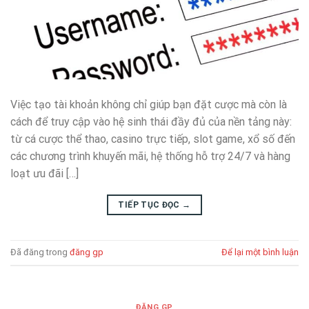
Việc tạo tài khoản không chỉ giúp bạn đặt cược mà còn là
cách để truy cập vào hệ sinh thái đầy đủ của nền tảng này:
từ cá cược thể thao, casino trực tiếp, slot game, xổ số đến
các chương trình khuyến mãi, hệ thống hỗ trợ 24/7 và hàng
loạt ưu đãi […]
TIẾP TỤC ĐỌC
→
Đã đăng trong
đăng gp
Để lại một bình luận
ĐĂNG GP