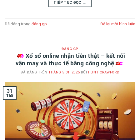
TIẾP TỤC ĐỌC
→
Đã đăng trong
đăng gp
Để lại một bình luận
ĐĂNG GP
Xổ số online nhận tiền thật – kết nối
vận may và thực tế bằng công nghệ
ĐÃ ĐĂNG TRÊN
THÁNG 5 31, 2025
BỞI
HUNT CRAWFORD
31
Th5