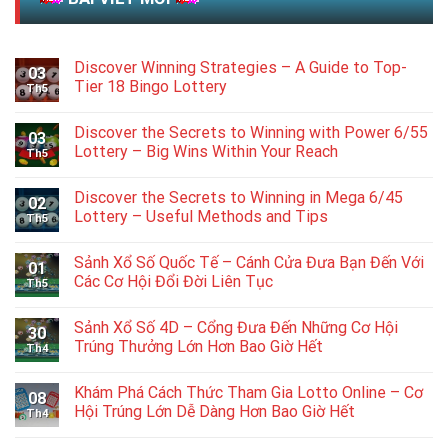
Discover Winning Strategies – A Guide to Top-
03
Tier 18 Bingo Lottery
Th5
Discover the Secrets to Winning with Power 6/55
03
Lottery – Big Wins Within Your Reach
Th5
Discover the Secrets to Winning in Mega 6/45
02
Lottery – Useful Methods and Tips
Th5
Sảnh Xổ Số Quốc Tế – Cánh Cửa Đưa Bạn Đến Với
01
Các Cơ Hội Đổi Đời Liên Tục
Th5
Sảnh Xổ Số 4D – Cổng Đưa Đến Những Cơ Hội
30
Trúng Thưởng Lớn Hơn Bao Giờ Hết
Th4
Khám Phá Cách Thức Tham Gia Lotto Online – Cơ
08
Hội Trúng Lớn Dễ Dàng Hơn Bao Giờ Hết
Th4