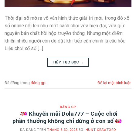
Thời đại số mở ra vô vàn hình thức giải trí mới, trong đó xổ
số online nổi lên như một cách chơi vừa hiện đại, vừa giữ
nguyên bản chất hồi hộp truyền thống. Nhưng một điểm
khiến nhiều người còn dè dặt khi tiếp cận chính là câu hỏi:
Liệu chơi xổ số […]
TIẾP TỤC ĐỌC
→
Đã đăng trong
đăng gp
Để lại một bình luận
ĐĂNG GP
Khuyến mãi Dola777 – Cuộc chơi
phần thưởng không chỉ dừng ở con số
ĐÃ ĐĂNG TRÊN
THÁNG 5 30, 2025
BỞI
HUNT CRAWFORD