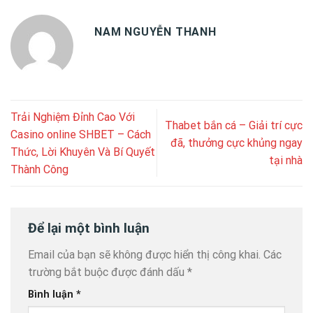
NAM NGUYỄN THANH
Trải Nghiệm Đỉnh Cao Với
Thabet bắn cá – Giải trí cực
Casino online SHBET – Cách
đã, thưởng cực khủng ngay
Thức, Lời Khuyên Và Bí Quyết
tại nhà
Thành Công
Để lại một bình luận
Email của bạn sẽ không được hiển thị công khai.
Các
trường bắt buộc được đánh dấu
*
Bình luận
*