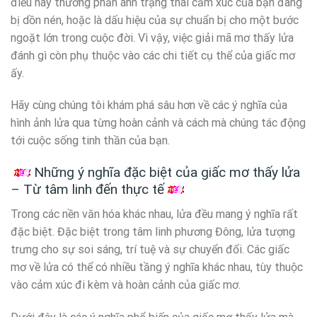
điều này thường phản ánh trạng thái cảm xúc của bạn đang
bị dồn nén, hoặc là dấu hiệu của sự chuẩn bị cho một bước
ngoặt lớn trong cuộc đời. Vì vậy, việc giải mã mơ thấy lửa
đánh gì còn phụ thuộc vào các chi tiết cụ thể của giấc mơ
ấy.
Hãy cùng chúng tôi khám phá sâu hơn về các ý nghĩa của
hình ảnh lửa qua từng hoàn cảnh và cách mà chúng tác động
tới cuộc sống tinh thần của bạn.
Những ý nghĩa đặc biệt của giấc mơ thấy lửa
– Từ tâm linh đến thực tế
Trong các nền văn hóa khác nhau, lửa đều mang ý nghĩa rất
đặc biệt. Đặc biệt trong tâm linh phương Đông, lửa tượng
trưng cho sự soi sáng, trí tuệ và sự chuyển đổi. Các giấc
mơ về lửa có thể có nhiều tầng ý nghĩa khác nhau, tùy thuộc
vào cảm xúc đi kèm và hoàn cảnh của giấc mơ.