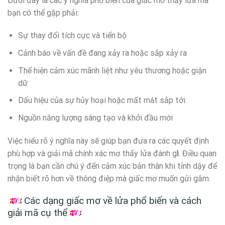
Dưới đây là các ý nghĩa phổ biến của giấc mơ thấy lửa mà
bạn có thể gặp phải:
Sự thay đổi tích cực và tiến bộ
Cảnh báo về vấn đề đang xảy ra hoặc sắp xảy ra
Thể hiện cảm xúc mãnh liệt như yêu thương hoặc giận
dữ
Dấu hiệu của sự hủy hoại hoặc mất mát sắp tới
Nguồn năng lượng sáng tạo và khởi đầu mới
Việc hiểu rõ ý nghĩa này sẽ giúp bạn đưa ra các quyết định
phù hợp và giải mã chính xác mơ thấy lửa đánh g
ì
. Điều quan
trọng là bạn cần chú ý đến cảm xúc bản thân khi tỉnh dậy để
nhận biết rõ hơn về thông điệp mà giấc mơ muốn gửi gắm.
Các dạng giấc mơ về lửa phổ biến và cách
giải mã cụ thể