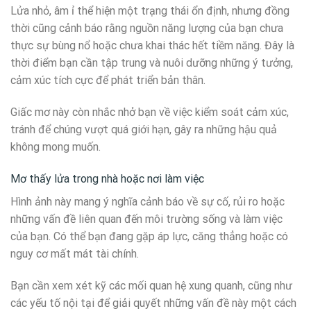
Lửa nhỏ, âm ỉ thể hiện một trạng thái ổn định, nhưng đồng
thời cũng cảnh báo rằng nguồn năng lượng của bạn chưa
thực sự bùng nổ hoặc chưa khai thác hết tiềm năng. Đây là
thời điểm bạn cần tập trung và nuôi dưỡng những ý tưởng,
cảm xúc tích cực để phát triển bản thân.
Giấc mơ này còn nhắc nhở bạn về việc kiểm soát cảm xúc,
tránh để chúng vượt quá giới hạn, gây ra những hậu quả
không mong muốn.
Mơ thấy lửa trong nhà hoặc nơi làm việc
Hình ảnh này mang ý nghĩa cảnh báo về sự cố, rủi ro hoặc
những vấn đề liên quan đến môi trường sống và làm việc
của bạn. Có thể bạn đang gặp áp lực, căng thẳng hoặc có
nguy cơ mất mát tài chính.
Bạn cần xem xét kỹ các mối quan hệ xung quanh, cũng như
các yếu tố nội tại để giải quyết những vấn đề này một cách