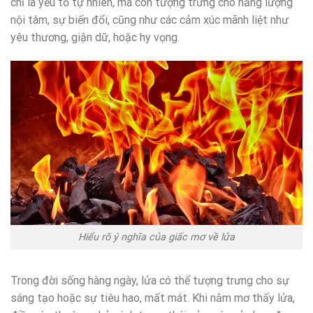
chỉ là yếu tố tự nhiên, mà còn tượng trưng cho năng lượng
nội tâm, sự biến đổi, cũng như các cảm xúc mãnh liệt như
yêu thương, giận dữ, hoặc hy vọng.
Hiểu rõ ý nghĩa của giấc mơ về lửa
Trong đời sống hàng ngày, lửa có thể tượng trưng cho sự
sáng tạo hoặc sự tiêu hao, mất mát. Khi nằm mơ thấy lửa,