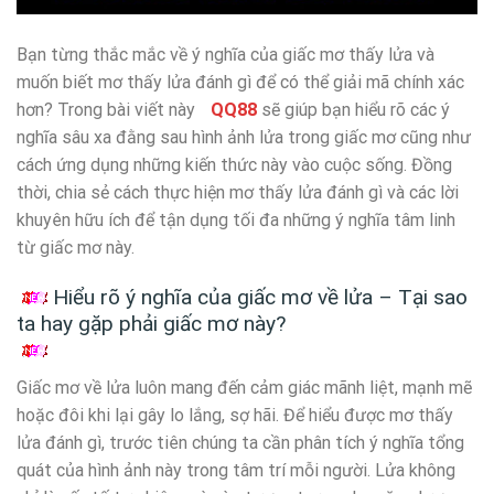
Bạn từng thắc mắc về ý nghĩa của giấc mơ thấy lửa và
muốn biết mơ thấy lửa đánh gì để có thể giải mã chính xác
hơn? Trong bài viết này
QQ88
sẽ giúp bạn hiểu rõ các ý
nghĩa sâu xa đằng sau hình ảnh lửa trong giấc mơ cũng như
cách ứng dụng những kiến thức này vào cuộc sống. Đồng
thời, chia sẻ cách thực hiện mơ thấy lửa đánh gì và các lời
khuyên hữu ích để tận dụng tối đa những ý nghĩa tâm linh
từ giấc mơ này.
Hiểu rõ ý nghĩa của giấc mơ về lửa – Tại sao
ta hay gặp phải giấc mơ này?
Giấc mơ về lửa luôn mang đến cảm giác mãnh liệt, mạnh mẽ
hoặc đôi khi lại gây lo lắng, sợ hãi. Để hiểu được mơ thấy
lửa đánh gì, trước tiên chúng ta cần phân tích ý nghĩa tổng
quát của hình ảnh này trong tâm trí mỗi người. Lửa không