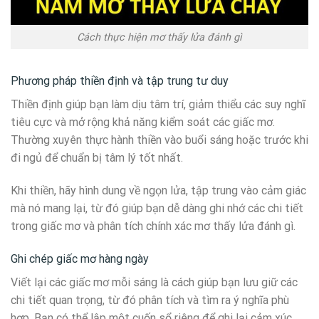
Cách thực hiện mơ thấy lửa đánh gì
Phương pháp thiền định và tập trung tư duy
Thiền định giúp bạn làm dịu tâm trí, giảm thiểu các suy nghĩ
tiêu cực và mở rộng khả năng kiểm soát các giấc mơ.
Thường xuyên thực hành thiền vào buổi sáng hoặc trước khi
đi ngủ để chuẩn bị tâm lý tốt nhất.
Khi thiền, hãy hình dung về ngọn lửa, tập trung vào cảm giác
mà nó mang lại, từ đó giúp bạn dễ dàng ghi nhớ các chi tiết
trong giấc mơ và phân tích chính xác mơ thấy lửa đánh gì.
Ghi chép giấc mơ hàng ngày
Viết lại các giấc mơ mỗi sáng là cách giúp bạn lưu giữ các
chi tiết quan trọng, từ đó phân tích và tìm ra ý nghĩa phù
hợp. Bạn có thể lập một cuốn sổ riêng để ghi lại cảm xúc,