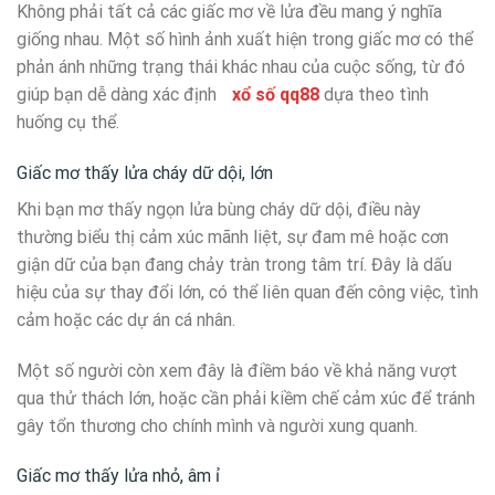
Không phải tất cả các giấc mơ về lửa đều mang ý nghĩa
giống nhau. Một số hình ảnh xuất hiện trong giấc mơ có thể
phản ánh những trạng thái khác nhau của cuộc sống, từ đó
giúp bạn dễ dàng xác định
xổ số qq88
dựa theo tình
huống cụ thể.
Giấc mơ thấy lửa cháy dữ dội, lớn
Khi bạn mơ thấy ngọn lửa bùng cháy dữ dội, điều này
thường biểu thị cảm xúc mãnh liệt, sự đam mê hoặc cơn
giận dữ của bạn đang chảy tràn trong tâm trí. Đây là dấu
hiệu của sự thay đổi lớn, có thể liên quan đến công việc, tình
cảm hoặc các dự án cá nhân.
Một số người còn xem đây là điềm báo về khả năng vượt
qua thử thách lớn, hoặc cần phải kiềm chế cảm xúc để tránh
gây tổn thương cho chính mình và người xung quanh.
Giấc mơ thấy lửa nhỏ, âm ỉ