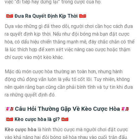
việc “đi tiếp hay dừng lại” trong cược của họ.
Đưa Ra Quyết Định Kịp Thời
Dựa vào những gì đã theo dõi, người chơi cần học cách đưa
ra quyết định kịp thời. Nếu như đội bóng mà bạn đặt cược
hòa, có dấu hiệu chiến thắng mạnh mẽ, đây chắc chắn có thể
là lúc thích hợp để xem xét việc nâng cao cược hoặc thậm
chí cược vào một kèo khác.
Mặc dù món cược hòa thường an toàn hơn, nhưng hành
động chủ động vẫn luôn là yếu tố cốt lõi. Tuy nhiên, không
nên quên rằng bạn cũng cần phải bình tĩnh và tự tin khi đưa
ra những quyết định đó.
Câu Hỏi Thường Gặp Về Kèo Cược Hòa
Kèo cược hòa là gì?
Kèo cược hòa
là hình thức cược mà người chơi đặt cược
vào khả năng hai đội bóng sẽ hòa nhau vào cuối trận đấu.