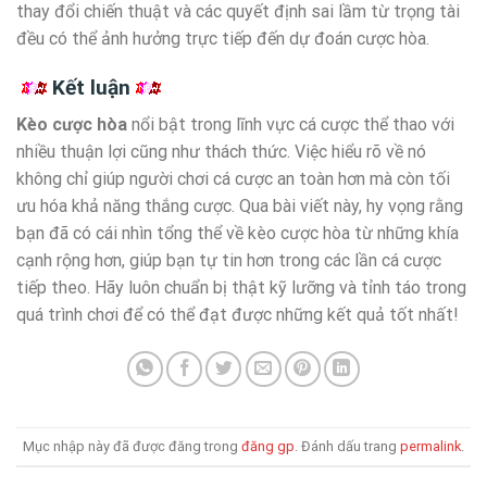
thay đổi chiến thuật và các quyết định sai lầm từ trọng tài
đều có thể ảnh hưởng trực tiếp đến dự đoán cược hòa.
Kết luận
Kèo cược hòa
nổi bật trong lĩnh vực cá cược thể thao với
nhiều thuận lợi cũng như thách thức. Việc hiểu rõ về nó
không chỉ giúp người chơi cá cược an toàn hơn mà còn tối
ưu hóa khả năng thắng cược. Qua bài viết này, hy vọng rằng
bạn đã có cái nhìn tổng thể về kèo cược hòa từ những khía
cạnh rộng hơn, giúp bạn tự tin hơn trong các lần cá cược
tiếp theo. Hãy luôn chuẩn bị thật kỹ lưỡng và tỉnh táo trong
quá trình chơi để có thể đạt được những kết quả tốt nhất!
Mục nhập này đã được đăng trong
đăng gp
. Đánh dấu trang
permalink
.