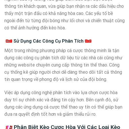
thông tin khách quan, vừa giúp bạn nhận ra các dấu hiệu cho
thấy một trận đấu có khả năng hòa cao. Các yếu tố bề
ngoài đến từ từng đội bóng như lối chơi và chiến thuật cũng
có thể ảnh hưởng đến kèo hòa.
Sử Dụng Các Công Cụ Phân Tích
Một trong những phương pháp cá cược thông minh là tận
dụng các công cụ phân tích dữ liệu từ các nhà cái cũng như
những website chuyên cung cấp thông tin thể thao. Công
cụ thống kê giúp người chơi dễ dàng theo dõi tất cả thông
tin quan trọng về phong độ và lịch sử của đội bóng.
Việc áp dụng công nghệ phân tích vào lựa chọn cược hòa
duy trì sự chính xác và đáng tin cậy hơn. Bên cạnh đó, sử
dụng các ứng dụng cá cược thể thao uy tín có thể giúp bạn
đưa ra quyết định tốt hơn và giảm thiểu rủi ro.
Phân Biệt Kèo Cược Hòa Với Các Loại Kèo