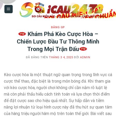
Chuyển
đến
nội
dung
ĐĂNG GP
Khám Phá Kèo Cược Hòa –
Chiến Lược Đầu Tư Thông Minh
Trong Mọi Trận Đấu
ĐÃ ĐĂNG TRÊN
THÁNG 3 4, 2025
BỞI
ADMIN
Kèo cược hòa là một thuật ngữ quan trọng trong lĩnh vực cá
cược thể thao, đặc biệt là trong môn bóng đá. Khi tham gia
với kèo cược hòa, người chơi không chỉ cần nắm rõ luật lệ
mà còn phải thấu hiểu cách tính toán và lựa chọn thời điểm
để đặt cược sao cho hiệu quả nhất. Sự hấp dẫn và tiềm
năng lợi nhuận từ loại hình cược này đã thu hút sự quan tâm
của hàng triệu người hâm mộ trên toàn thế giới. Bài viết sau