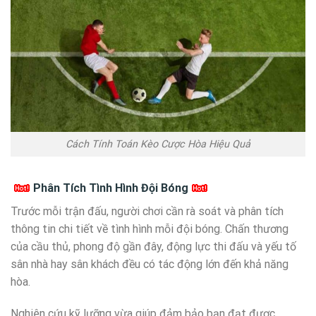
Cách Tính Toán Kèo Cược Hòa Hiệu Quả
Phân Tích Tình Hình Đội Bóng
Trước mỗi trận đấu, người chơi cần rà soát và phân tích
thông tin chi tiết về tình hình mỗi đội bóng. Chấn thương
của cầu thủ, phong độ gần đây, động lực thi đấu và yếu tố
sân nhà hay sân khách đều có tác động lớn đến khả năng
hòa.
Nghiên cứu kỹ lưỡng vừa giúp đảm bảo bạn đạt được