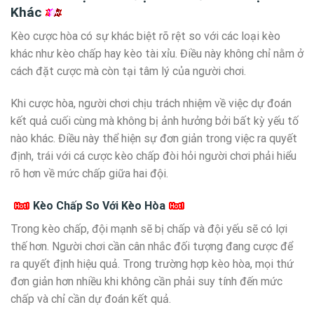
Khác
Kèo cược hòa có sự khác biệt rõ rệt so với các loại kèo
khác như kèo chấp hay kèo tài xỉu. Điều này không chỉ nằm ở
cách đặt cược mà còn tại tâm lý của người chơi.
Khi cược hòa, người chơi chịu trách nhiệm về việc dự đoán
kết quả cuối cùng mà không bị ảnh hưởng bởi bất kỳ yếu tố
nào khác. Điều này thể hiện sự đơn giản trong việc ra quyết
định, trái với cá cược kèo chấp đòi hỏi người chơi phải hiểu
rõ hơn về mức chấp giữa hai đội.
Kèo Chấp So Với Kèo Hòa
Trong kèo chấp, đội mạnh sẽ bị chấp và đội yếu sẽ có lợi
thế hơn. Người chơi cần cân nhắc đối tượng đang cược để
ra quyết định hiệu quả. Trong trường hợp kèo hòa, mọi thứ
đơn giản hơn nhiều khi không cần phải suy tính đến mức
chấp và chỉ cần dự đoán kết quả.