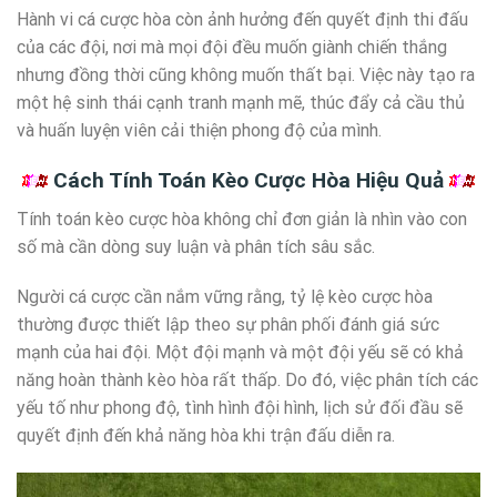
Hành vi cá cược hòa còn ảnh hưởng đến quyết định thi đấu
của các đội, nơi mà mọi đội đều muốn giành chiến thắng
nhưng đồng thời cũng không muốn thất bại. Việc này tạo ra
một hệ sinh thái cạnh tranh mạnh mẽ, thúc đẩy cả cầu thủ
và huấn luyện viên cải thiện phong độ của mình.
Cách Tính Toán Kèo Cược Hòa Hiệu Quả
Tính toán kèo cược hòa không chỉ đơn giản là nhìn vào con
số mà cần dòng suy luận và phân tích sâu sắc.
Người cá cược cần nắm vững rằng, tỷ lệ kèo cược hòa
thường được thiết lập theo sự phân phối đánh giá sức
mạnh của hai đội. Một đội mạnh và một đội yếu sẽ có khả
năng hoàn thành kèo hòa rất thấp. Do đó, việc phân tích các
yếu tố như phong độ, tình hình đội hình, lịch sử đối đầu sẽ
quyết định đến khả năng hòa khi trận đấu diễn ra.