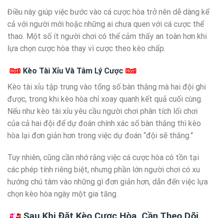
Điều này giúp việc bước vào cá cược hòa trở nên dễ dàng kể
cả với người mới hoặc những ai chưa quen với cá cược thể
thao. Một số ít người chơi có thể cảm thấy an toàn hơn khi
lựa chọn cược hòa thay vì cược theo kèo chấp.
Kèo Tài Xỉu Và Tâm Lý Cược
Kèo tài xỉu tập trung vào tổng số bàn thắng mà hai đội ghi
được, trong khi kèo hòa chỉ xoay quanh kết quả cuối cùng.
Nếu như kèo tài xỉu yêu cầu người chơi phân tích lối chơi
của cả hai đội để dự đoán chính xác số bàn thắng thì kèo
hòa lại đơn giản hơn trong việc dự đoán “đội sẽ thắng.”
Tuy nhiên, cũng cần nhớ rằng việc cá cược hòa có tồn tại
các phép tính riêng biệt, nhưng phần lớn người chơi có xu
hướng chú tâm vào những gì đơn giản hơn, dẫn đến việc lựa
chọn kèo hòa ngày một gia tăng.
Sau Khi Đặt Kèo Cược Hòa, Cần Theo Dõi