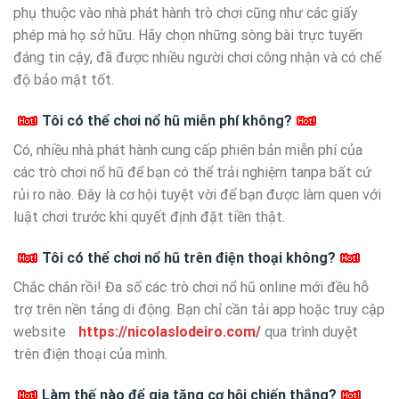
phụ thuộc vào nhà phát hành trò chơi cũng như các giấy
phép mà họ sở hữu. Hãy chọn những sòng bài trực tuyến
đáng tin cậy, đã được nhiều người chơi công nhận và có chế
độ bảo mật tốt.
Tôi có thể chơi nổ hũ miễn phí không?
Có, nhiều nhà phát hành cung cấp phiên bản miễn phí của
các trò chơi nổ hũ để bạn có thể trải nghiệm tanpa bất cứ
rủi ro nào. Đây là cơ hội tuyệt vời để bạn được làm quen với
luật chơi trước khi quyết định đặt tiền thật.
Tôi có thể chơi nổ hũ trên điện thoại không?
Chắc chắn rồi! Đa số các trò chơi nổ hũ online mới đều hỗ
trợ trên nền tảng di động. Bạn chỉ cần tải app hoặc truy cập
website
https://nicolaslodeiro.com/
qua trình duyệt
trên điện thoại của mình.
Làm thế nào để gia tăng cơ hội chiến thắng?