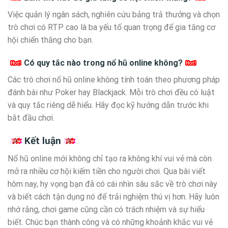
Việc quản lý ngân sách, nghiên cứu bảng trả thưởng và chọn
trò chơi có RTP cao là ba yếu tố quan trọng để gia tăng cơ
hội chiến thắng cho bạn.
Có quy tắc nào trong nổ hũ online không?
Các trò chơi nổ hũ online không tính toán theo phương pháp
đánh bài như Poker hay Blackjack. Mỗi trò chơi đều có luật
và quy tắc riêng dễ hiểu. Hãy đọc kỹ hướng dẫn trước khi
bắt đầu chơi.
Kết luận
Nổ hũ online mới không chỉ tạo ra không khí vui vẻ mà còn
mở ra nhiều cơ hội kiếm tiền cho người chơi. Qua bài viết
hôm nay, hy vọng bạn đã có cái nhìn sâu sắc về trò chơi này
và biết cách tận dụng nó để trải nghiệm thú vị hơn. Hãy luôn
nhớ rằng, chơi game cũng cần có trách nhiệm và sự hiểu
biết. Chúc bạn thành công và có những khoảnh khắc vui vẻ