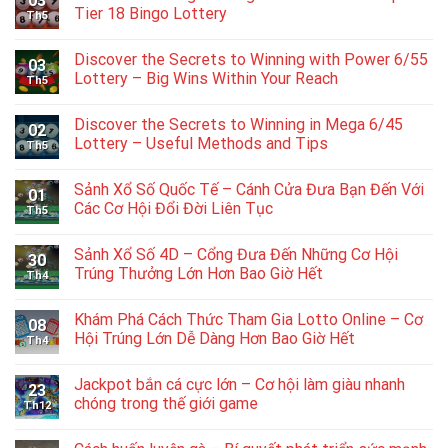
03
Tier 18 Bingo Lottery
Th5
Discover the Secrets to Winning with Power 6/55
03
Lottery – Big Wins Within Your Reach
Th5
Discover the Secrets to Winning in Mega 6/45
02
Lottery – Useful Methods and Tips
Th5
Sảnh Xổ Số Quốc Tế – Cánh Cửa Đưa Bạn Đến Với
01
Các Cơ Hội Đổi Đời Liên Tục
Th5
Sảnh Xổ Số 4D – Cổng Đưa Đến Những Cơ Hội
30
Trúng Thưởng Lớn Hơn Bao Giờ Hết
Th4
Khám Phá Cách Thức Tham Gia Lotto Online – Cơ
08
Hội Trúng Lớn Dễ Dàng Hơn Bao Giờ Hết
Th4
Jackpot bắn cá cực lớn – Cơ hội làm giàu nhanh
23
chóng trong thế giới game
Th12