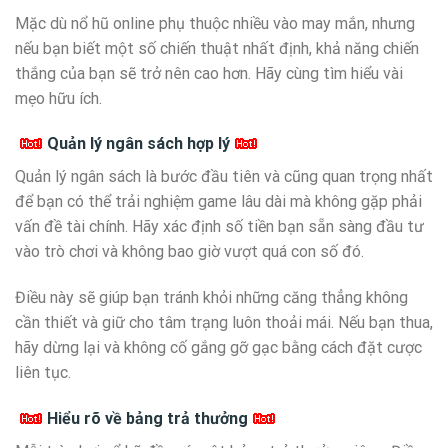
Mặc dù nổ hũ online phụ thuộc nhiều vào may mắn, nhưng
nếu bạn biết một số chiến thuật nhất định, khả năng chiến
thắng của bạn sẽ trở nên cao hơn. Hãy cùng tìm hiểu vài
mẹo hữu ích.
Quản lý ngân sách hợp lý
Quản lý ngân sách là bước đầu tiên và cũng quan trọng nhất
để bạn có thể trải nghiệm game lâu dài mà không gặp phải
vấn đề tài chính. Hãy xác định số tiền bạn sẵn sàng đầu tư
vào trò chơi và không bao giờ vượt quá con số đó.
Điều này sẽ giúp bạn tránh khỏi những căng thẳng không
cần thiết và giữ cho tâm trạng luôn thoải mái. Nếu bạn thua,
hãy dừng lại và không cố gắng gỡ gạc bằng cách đặt cược
liên tục.
Hiểu rõ về bảng trả thưởng